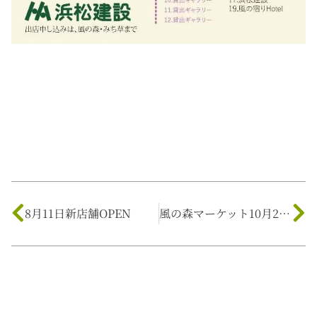
8月11日新店舗OPEN
風の森マーケット10月22日(土)開催！