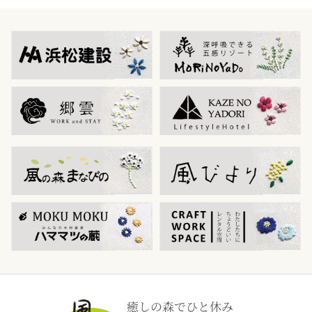
癒しの森でひと休み