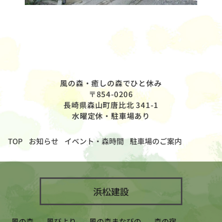
風の森・癒しの森でひと休み
〒854-0206
長崎県森山町唐比北 341-1
水曜定休・駐車場あり
TOP
お知らせ
イベント・森時間
駐車場のご案内
浜松建設
風の森
風びより
風の森まなびの
森の宿