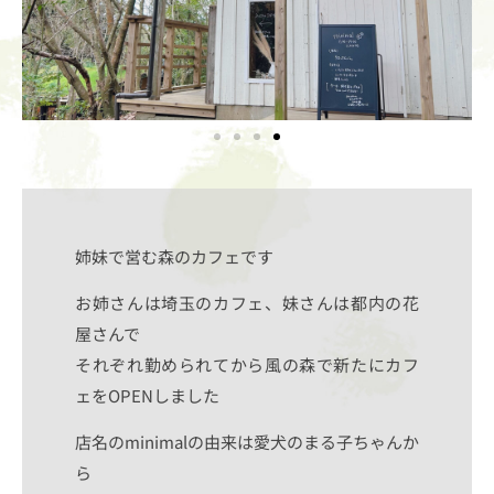
姉妹で営む森のカフェです
お姉さんは埼玉のカフェ、妹さんは都内の花
屋さんで
それぞれ勤められてから風の森で新たにカフ
ェをOPENしました
店名のminimalの由来は愛犬のまる子ちゃんか
ら