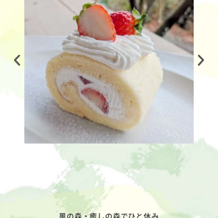
風の森・癒しの森でひと休み