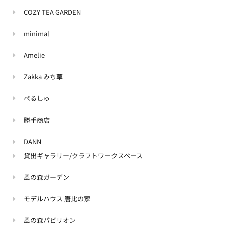
COZY TEA GARDEN
minimal
Amelie
Zakka みち草
ぺるしゅ
勝手商店
DANN
貸出ギャラリー/クラフトワークスペース
風の森ガーデン
モデルハウス 唐比の家
風の森パビリオン