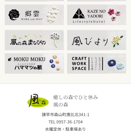
癒しの森でひと休み
風の森
諫早市森山町唐比北341-1
TEL 0957-36-1704
水曜定休・駐車場あり