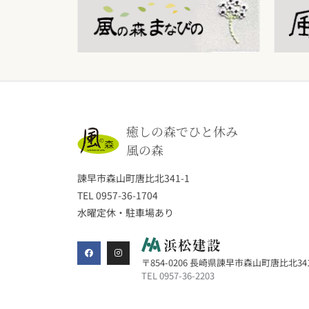
癒しの森でひと休み
風の森
諫早市森山町唐比北341-1
TEL 0957-36-1704
水曜定休・駐車場あり
〒854-0206 長崎県諫早市森山町唐比北341
TEL
0957-36-2203